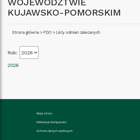
WOJEWÓDZTWIE
KUJAWSKO-POMORSKIM
Strona główna
>
PDO
>
Listy odmian zalecanych
Rok:
2026
Mapa strony
Deklaracja dostępności
Ochrona danych osobowych